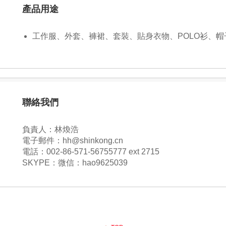
產品用途
工作服、外套、褲裙、套裝、貼身衣物、POLO衫、
聯絡我們
負責人：林煥浩
電子郵件：hh@shinkong.cn
電話：002-86-571-56755777 ext 2715
SKYPE：微信：hao9625039