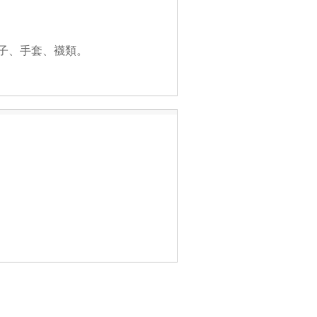
帽子、手套、襪類。