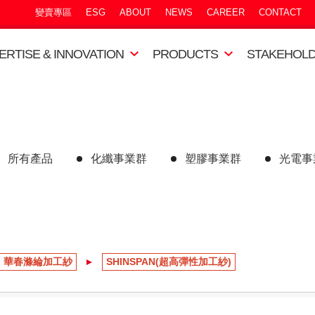
變賣專區
ESG
ABOUT
NEWS
CAREER
CONTACT
ERTISE & INNOVATION
PRODUCTS
STAKEHOL
所有產品
化纖事業群
塑膠事業群
光電事
華春滌綸加工紗
SHINSPAN(超高彈性加工紗)