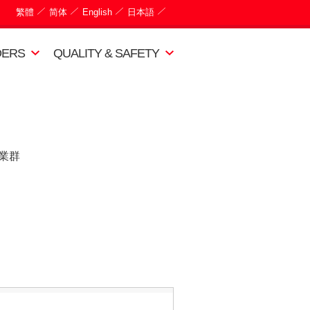
繁體
简体
English
日本語
DERS
QUALITY & SAFETY
業群