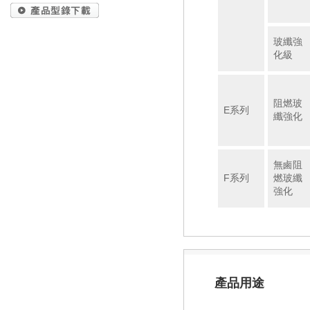
玻纖強
化級
阻燃玻
E系列
纖強化
無鹵阻
F系列
燃玻纖
強化
產品用途