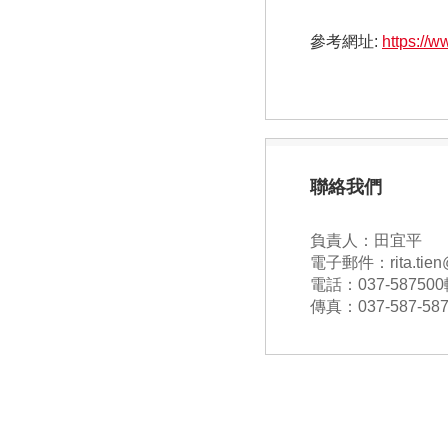
參考網址:
https://w
聯絡我們
負責人：田宜平
電子郵件：rita.tien@
電話：037-587500
傳真：037-587-58