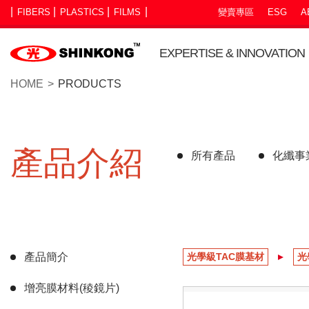
FIBERS
PLASTICS
FILMS
變賣專區
ESG
A
EXPERTISE & INNOVATION
HOME
PRODUCTS
產品介紹
所有產品
化纖事
產品簡介
光學級TAC膜基材
光
增亮膜材料(稜鏡片)