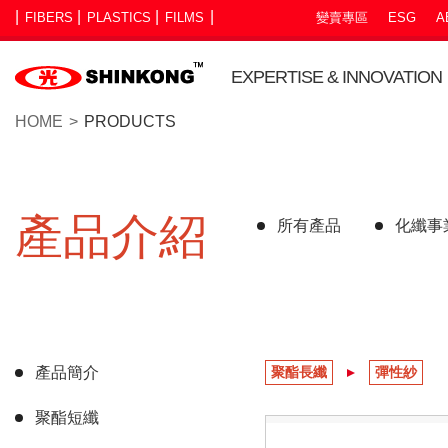
FIBERS
PLASTICS
FILMS
變賣專區
ESG
A
EXPERTISE & INNOVATION
HOME
PRODUCTS
產品介紹
所有產品
化纖事
產品簡介
聚酯長纖
彈性紗
聚酯短纖