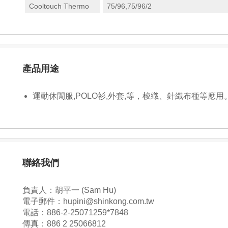
Cooltouch Thermo
75/96,75/96/2
產品用途
運動休閒服,POLO衫,外套,等，梭織、針織布種等應用
聯絡我們
負責人：胡平一 (Sam Hu)
電子郵件：hupini@shinkong.com.tw
電話：886-2-25071259*7848
傳真：886 2 25066812