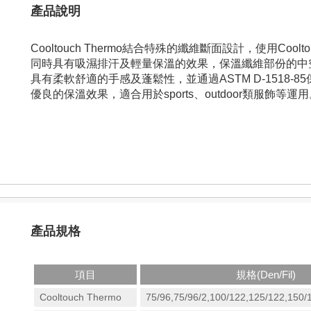
產品說明
Cooltouch Thermo結合特殊的纖維斷面設計，使用Coolt
同時具有吸濕排汗及輕量保溫的效果，保溫纖維部份的中
具有柔軟舒適的手感及蓬鬆性，並通過ASTM D-1518-85
優良的保溫效果，適合用於sports、outdoor類服飾等運
產品規格
項目
規格(Den/Fil)
Cooltouch Thermo
75/96,75/96/2,100/122,125/122,150/