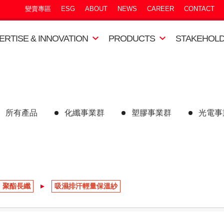
變賣專區
ESG
ABOUT
NEWS
CAREER
CONTACT
ERTISE & INNOVATION
PRODUCTS
STAKEHOL
所有產品
化纖事業群
塑膠事業群
光電事
聚酯長纖
吸濕排汗輕量保溫紗