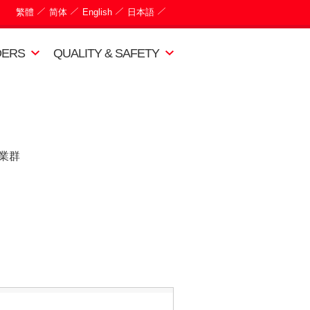
繁體
简体
English
日本語
DERS
QUALITY & SAFETY
業群