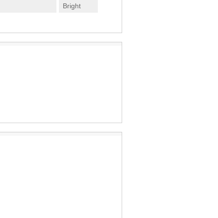
Bright
。