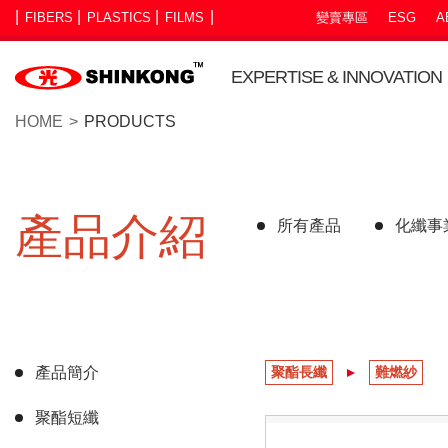
FIBERS
PLASTICS
FILMS
變賣專區
ESG
A
EXPERTISE & INNOVATION
HOME
PRODUCTS
產品介紹
所有產品
化纖事
產品簡介
聚酯長纖
難燃紗
聚酯短纖