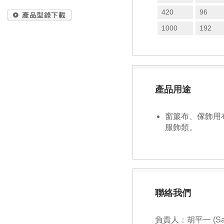
420
96
1000
192
產品用途
窗簾布、傢飾用
服飾類。
聯絡我們
負責人：胡平一 (Sam