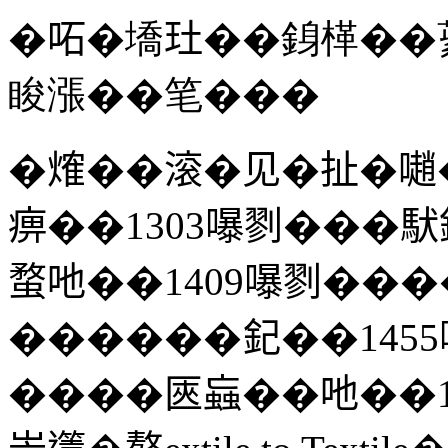
�𠰴�墧𤣰��銵㮖�
睃漲��笔���
�𤌍��滚�见�扯�𡁻
痹��1303嚗剹���䭾
蝥吔��1409嚗剹���
������𨥈��145
����匧蝱��吔��1