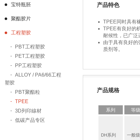
宝特瓶胚
产品特色
聚酯胶片
TPEE同时具
TPEE有良好
工程塑胶
耐候性，已广泛
由于具有良好的
PBT工程塑胶
质剂等。
PET工程塑胶
PP工程塑胶
ALLOY / PA6/66工程
塑胶
产品规格
PBT聚酯粒
TPEE
系列
等
3D列印線材
低碳产品专区
DH系列
一般级